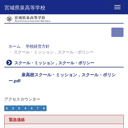
宮城県泉高等学校
Toggl
ホーム
学校経営方針
スクール・ミッション，スクール・ポリシー
スクール・ミッション，スクール・ポリシー
泉高校スクール・ミッション，スクール・ポリシ
ー.pdf
アクセスカウンター
5
2
0
4
0
7
8
緊急連絡