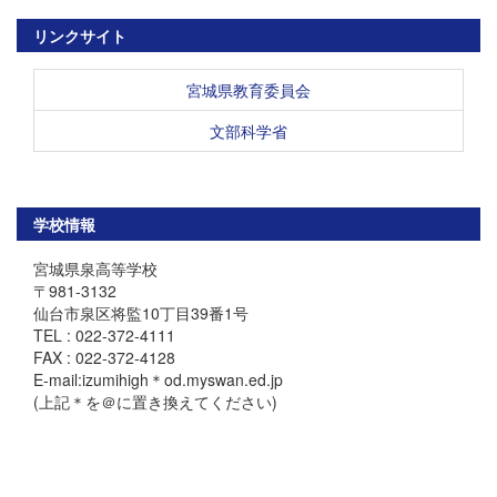
リンクサイト
宮城県教育委員会
文部科学省
学校情報
宮城県泉高等学校
〒981-3132
仙台市泉区将監10丁目39番1号
TEL : 022-372-4111
FAX : 022-372-4128
E-mail:izumihigh＊od.myswan.ed.jp
(上記＊を＠に置き換えてください)