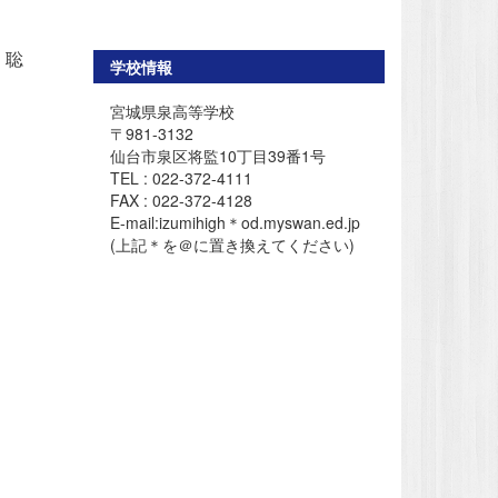
聡
学校情報
宮城県泉高等学校
〒981-3132
仙台市泉区将監10丁目39番1号
TEL : 022-372-4111
FAX : 022-372-4128
E-mail:izumihigh＊od.myswan.ed.jp
(上記＊を＠に置き換えてください)