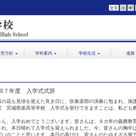
文字
経営方針
学科案内
学校生活
進路
和７年度 入学式式辞
の花も見頃を迎えた良き日に、吹奏楽部の演奏に包まれ、保
度 宮城県泉高等学校 入学式を挙行できますことは、私ども
ん、入学おめでとうございます。皆さんは、９カ年の義務教
され、本日晴れて入学式を迎えられました。今、皆さんの胸中
ぱいのことと思います。本日の喜びは、皆さんのたゆまざる努