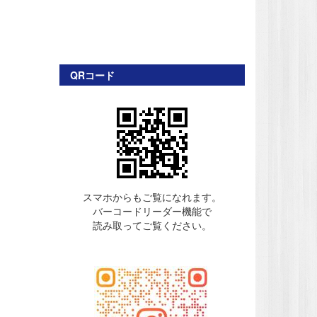
QRコード
スマホからもご覧になれます。
バーコードリーダー機能で
読み取ってご覧ください。