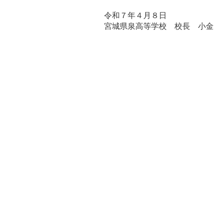
年４月８日
学校 校長 小金 