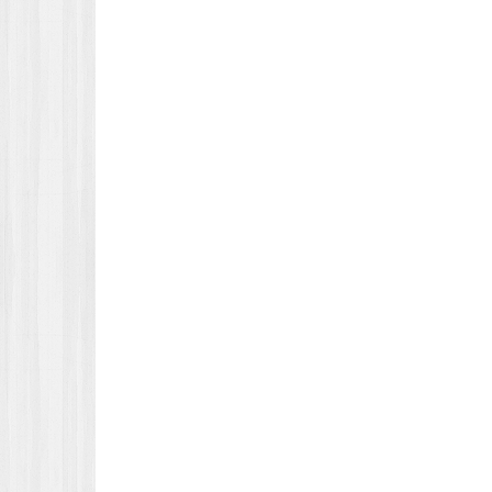
令和７
宮城県泉高等