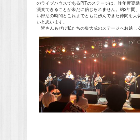
のライブハウスであるPITのステージは、昨年度奨
演奏できることが未だに信じられません。約2年間
い部活の時間とこれまでともに歩んできた仲間を大
いと思います。
皆さんもぜひ私たちの集大成のステージへお越しく