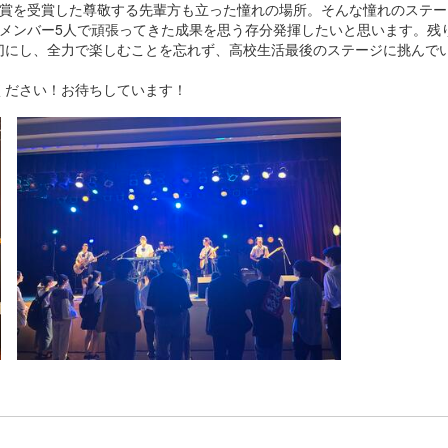
励賞を受賞した尊敬する先輩方も立った憧れの場所。そんな憧れのステー
、メンバー5人で頑張ってきた成果を思う存分発揮したいと思います。残
切にし、全力で楽しむことを忘れず、高校生活最後のステージに挑んで
ださい！お待ちしています！