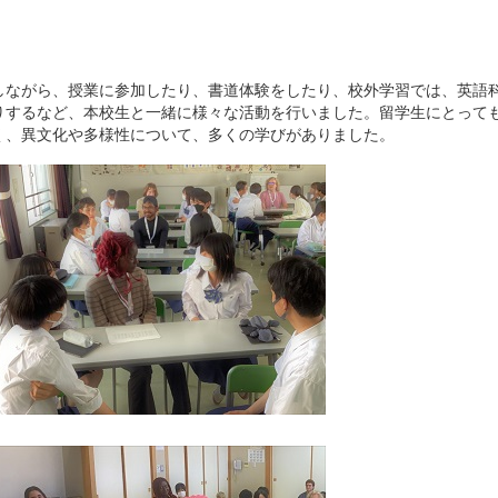
しながら、授業に参加したり、書道体験をしたり、校外学習では、英語
りするなど、本校生と一緒に様々な活動を行いました。留学生にとって
く、異文化や多様性について、多くの学びがありました。