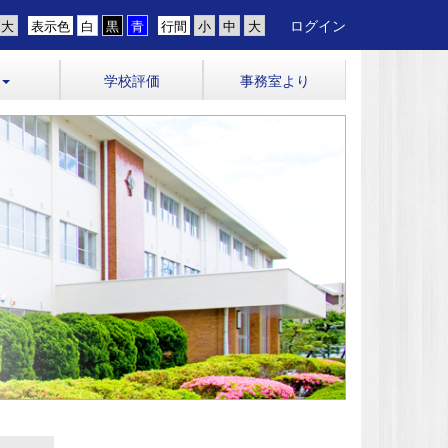
ログイン
表示色
行間
学校評価
事務室より