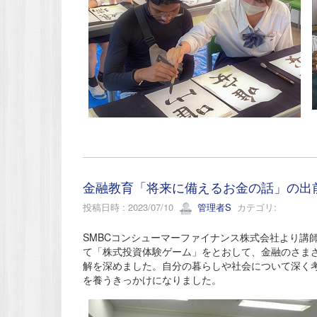
金融教育「将来に備えるお金の話」の出前
投稿日時 : 2023/07/10
管理者S
カテゴリ:
SMBCコンシューマーファイナンス株式会社より講
て「株式投資体験ゲーム」をとおして、金融のさま
解を深めました。自分の暮らしや社会について深く
を養うきっかけになりました。