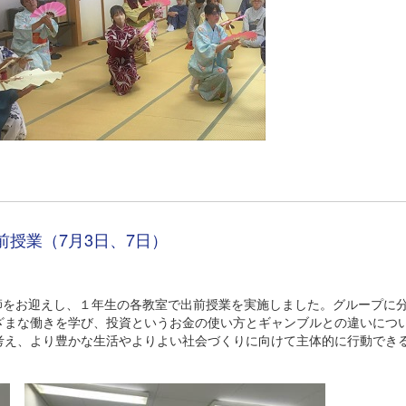
授業（7月3日、7日）
師をお迎えし、１年生の各教室で出前授業を実施しました。グループに
ざまな働きを学び、投資というお金の使い方とギャンブルとの違いにつ
考え、より豊かな生活やよりよい社会づくりに向けて主体的に行動でき