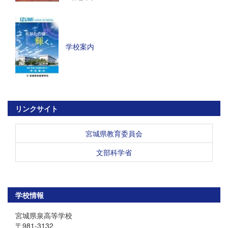
学校案内
リンクサイト
宮城県教育委員会
文部科学省
学校情報
宮城県泉高等学校
〒981-3132