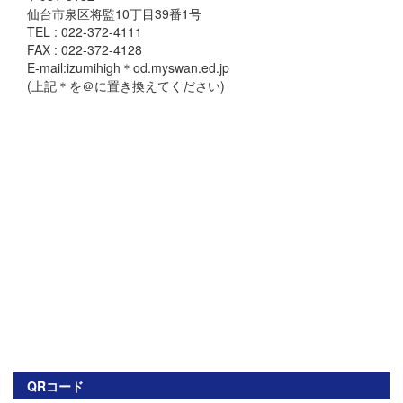
仙台市泉区将監10丁目39番1号
TEL : 022-372-4111
FAX : 022-372-4128
E-mail:izumihigh＊od.myswan.ed.jp
(上記＊を＠に置き換えてください)
QRコード