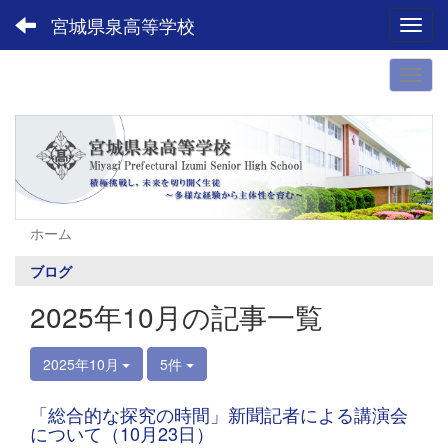
宮城県泉高等学校
Toggl
ホーム
ブログ
2025年10月の記事一覧
2025年10月
5件
「総合的な探究の時間」新聞記者による講演会
について（10月23日）