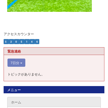
アクセスカウンター
5
2
0
5
1
4
6
緊急連絡
7日分
トピックがありません。
メニュー
ホーム