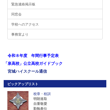
緊急連絡掲示板
同窓会
学校へのアクセス
事務室より
令和８年度 年間行事予定表
「泉高校」公立高校ガイドブック
宮城ハイスクール通信
ピックアップリスト
校章
・
校訓
明朗進取
自重敬愛
勤勉奉仕