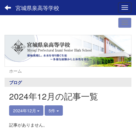
宮城県泉高等学校
Toggl
ホーム
ブログ
2024年12月の記事一覧
2024年12月
5件
記事がありません。