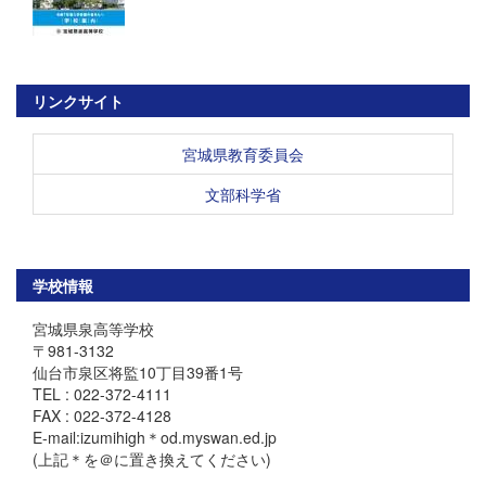
リンクサイト
宮城県教育委員会
文部科学省
学校情報
宮城県泉高等学校
〒981-3132
仙台市泉区将監10丁目39番1号
TEL : 022-372-4111
FAX : 022-372-4128
E-mail:izumihigh＊od.myswan.ed.jp
(上記＊を＠に置き換えてください)