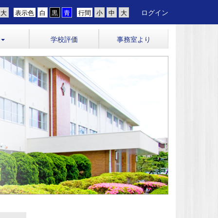
ログイン
表示色
行間
学校評価
事務室より