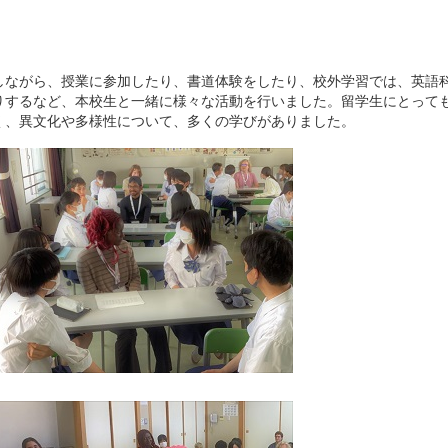
しながら、授業に参加したり、書道体験をしたり、校外学習では、英語
りするなど、本校生と一緒に様々な活動を行いました。留学生にとって
く、異文化や多様性について、多くの学びがありました。