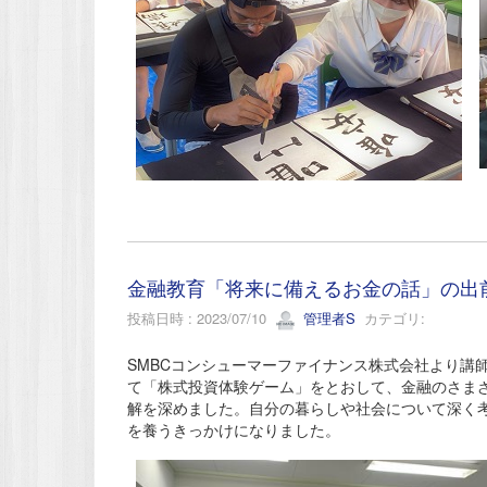
金融教育「将来に備えるお金の話」の出前
投稿日時 : 2023/07/10
管理者S
カテゴリ:
SMBCコンシューマーファイナンス株式会社より講
て「株式投資体験ゲーム」をとおして、金融のさま
解を深めました。自分の暮らしや社会について深く
を養うきっかけになりました。