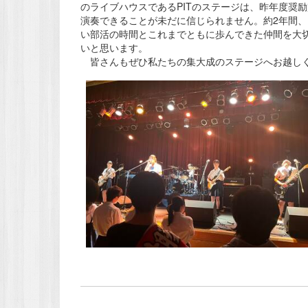
のライブハウスであるPITのステージは、昨年度奨
演奏できることが未だに信じられません。約2年間
い部活の時間とこれまでともに歩んできた仲間を大
いと思います。
皆さんもぜひ私たちの集大成のステージへお越しく