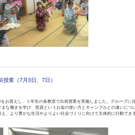
授業（7月3日、7日）
師をお迎えし、１年生の各教室で出前授業を実施しました。グループに
ざまな働きを学び、投資というお金の使い方とギャンブルとの違いにつ
考え、より豊かな生活やよりよい社会づくりに向けて主体的に行動でき