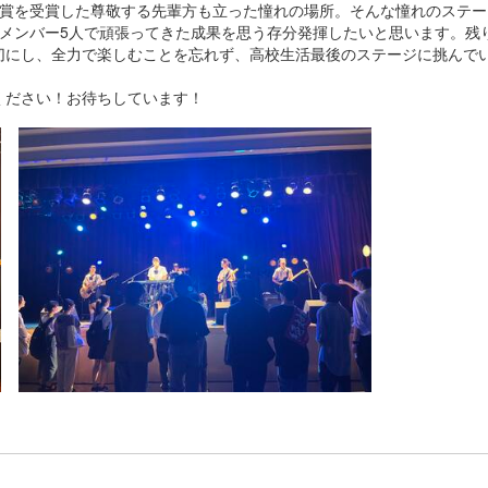
励賞を受賞した尊敬する先輩方も立った憧れの場所。そんな憧れのステー
、メンバー5人で頑張ってきた成果を思う存分発揮したいと思います。残
切にし、全力で楽しむことを忘れず、高校生活最後のステージに挑んで
ださい！お待ちしています！